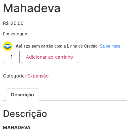
Mahadeva
R$
120,00
Em estoque
Até 12x sem cartão
com a Linha de Crédito.
Saiba mais
Adicionar ao carrinho
Categoria:
Expansão
Descrição
Descrição
MAHADEVA