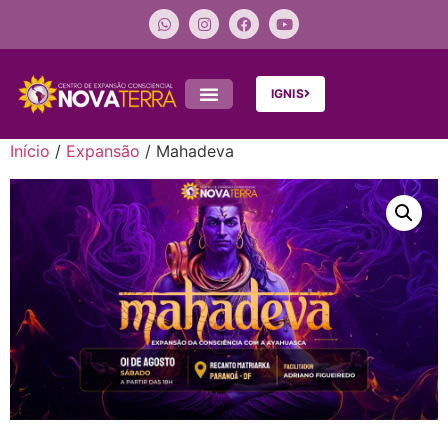
IGNIS
Início
/
Expansão
/ Mahadeva