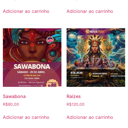
Adicionar ao carrinho
Adicionar ao carrinho
Sawabona
Raízes
R$
80,00
R$
120,00
Adicionar ao carrinho
Adicionar ao carrinho